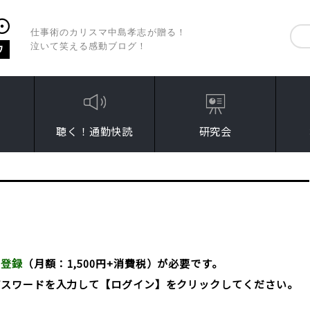
仕事術のカリスマ中島孝志が贈る！
泣いて笑える感動ブログ！
聴く！通勤快読
研究会
員登録
（月額：1,500円+消費税）が必要です。
パスワードを入力して【ログイン】をクリックしてください。