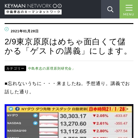
MENU
2021年01月28日
2/9東京原原はめちゃ面白くて儲
かる「ゲストの講義」にします。
カテゴリー
中島孝志の原理原則研究会」
■忘れないうちに・・・来ましたね。予想通り。講義でお
話した通り。