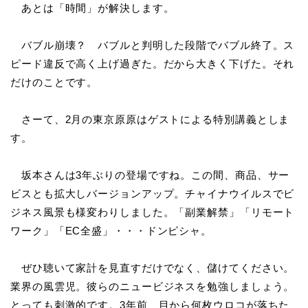
あとは「時間」が解決します。
バブル崩壊？ バブルと判明した段階でバブル終了。ス
ピード違反で高く上げ過ぎた。だから大きく下げた。それ
だけのことです。
さーて、2月の東京原原はゲストによる特別講義としま
す。
坂本さんは3年ぶりの登場ですね。この間、商品、サー
ビスとも拡大しバージョンアップ。チャイナウイルスでビ
ジネス風景も様変わりしました。「副業解禁」「リモート
ワーク」「EC全盛」・・・ドンピシャ。
ぜひ聴いて家計を見直すだけでなく、儲けてください。
業界の風雲児。彼らのニュービジネスを勉強しましょう。
とっても刺激的です。3年前、目から何枚ウロコが落ちた