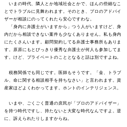
いまの時代、隣人とか地域社会とかで、ほんの些細なこ
とでトラブルに見舞われます。そのとき、プロのアドバイ
ザーが相談にのってくれたら安心ですわな。
「身内に弁護士がいますから」つう人がいますけど、身
内だから相談できない案件も少なくありません。私も身内
にたくさんいます。顧問契約してる弁護士事務所もありま
す。原原にもとびっきり優秀な弁護士が何人も参加してま
す。けど、プライベートのこととなると話は別ですよね。
税務関係でも同じです。医師もそうです。「金、トラブ
ル、命に関する相談相手を持ちなさい」と言われます。資
産家ほどよくわかってます。ホントのインテリジェンス。
いまや、ごくごく普通の庶民が「プロのアドバイザー」
を持つ時代ですし、持たないと大変な時代なんですよ。逆
に、訴えられたりしますからね。