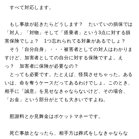
すべて対応します。
もし事故が起きたらどうします？ たいていの損保では
「対人」「対物」そして「搭乗者」という3点に対する損
害保険でしょ？ 1つ忘れられてる対象があるでしょ？
そう「自分自身」・・・被害者としての対人はわかりま
すけど、加害者としての自分に対する保険ですよ。え
っ？ 加害者に保険が必要なの？
とっても必要です。たとえば、怪我させちゃった。ある
いは、命を奪うケースだってあるわけでしょ。このとき、
相手に「誠意」を見せなきゃならないけど、その場合、
「お金」という部分がとても大きいですよね。
慰謝料とか見舞金はポケットマネーです。
死亡事故となったら、相手方は葬式をしなきゃならな