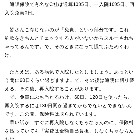
通販保険で有名なC社は通算1095日、一入院1095日、再
入院免責0日。
皆さんご存じないのが「免責」という部分です。これ、
約款をきちんとチェックする人がいないからスルーされち
ゃってるんです。で、そのときになって慌てふためくわ
け。
たとえば、ある病気で入院したとしましょう。あっとい
う間に60日くらい過ぎますよ。で、その後は通院に切り替
える。その後、再入院することがあります。
で、免責にぶち当たるわけ。60日、120日を使ったら、
再入院するには180日間が過ぎてからでないとできないん
です。この間、保険料は取られています。
早い話が、すぐに再入院しなくちゃならんのに、保険料
を払っていても「実費は全額自己負担」しなくちゃならん
わけ。