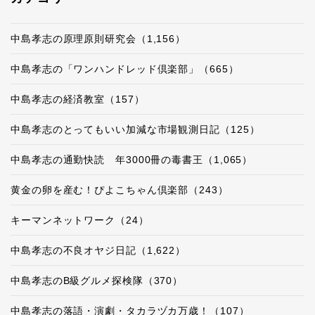
中島孝志の原理原則研究会（1,156）
中島孝志の「ワンハンドレッド倶楽部」（665）
中島孝志の経済教室（157）
中島孝志のとってもいい加減な市場観測日記（125）
中島孝志の通勤快読 年3000冊の毒書王（1,065）
黄金の卵を産む！ぴよこちゃん倶楽部（243）
キーマンネットワーク（24）
中島孝志の不良オヤジ日記（1,622）
中島孝志のB級グルメ探検隊（370）
中島孝志の落語・演劇・タカラヅカ万歳！（107）