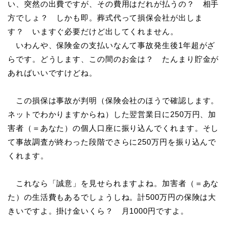
い、突然の出費ですが、その費用はだれが払うの？ 相手
方でしょ？ しかも即。葬式代って損保会社が出しま
す？ いますぐ必要だけど出してくれません。
いわんや、保険金の支払いなんて事故発生後1年超がざ
らです。どうします、この間のお金は？ たんまり貯金が
あればいいですけどね。
この損保は事故が判明（保険会社のほうで確認します。
ネットでわかりますからね）した翌営業日に250万円、加
害者（＝あなた）の個人口座に振り込んでくれます。そし
て事故調査が終わった段階でさらに250万円を振り込んで
くれます。
これなら「誠意」を見せられますよね。加害者（＝あな
た）の生活費もあるでしょうしね。計500万円の保険は大
きいですよ。掛け金いくら？ 月1000円ですよ。