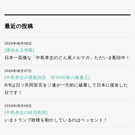
最近の投稿
2026年08月08日
[価値ある情報]
日本一高価な「中島孝志のどん底メルマガ」ただいま配信中！
2026年08月07日
[中島孝志の通勤快読 年3000冊の毒書王]
8/8は日ソ共同宣言をソ連が一方的に破棄して日本に侵攻した
日です！
2026年08月06日
[中島孝志の経済教室]
いまトランプ政権を動かしているのはベッセント！