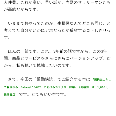
人件費。これが高い。早い話が、内勤のサラリーマンたち
が高給だからです。
いままで何やってたのか、生損保なんてどこも同じ、と
考えてた自分がいかにアホだったか反省するコトしきりっ
す。
ほんの一部です。これ、3年前の話ですから。この3年
間、商品とサービスをさらにさらにバージョンアップ。だ
から、私も聴いて勉強したいのです。
さて、今回の「通勤快読」でご紹介する本は
『国民はこうし
て騙される Fakeが「FACT」に化けるカラクリ 前編』（高橋洋一著・1,650円・
です。とてもいい本です。
徳間書店）