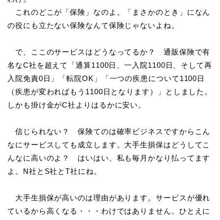
これのどこが「保険」なのよ。「まさかのとき」になん
の役にも立たない保険なんて保険じゃないよね。
で、ここのサービスはどうなってるか？ 通販保険で有
名なC社を超えて「通算1100日、一入院1100日、そして再
入院免責0日」「転院OK」「一つの疾患について1100日
（疾患が変わればもう1100日となります）」としました。
しかも掛け金がC社よりはるかに安い。
信じられない？ 保険てのは確率ビジネスですからこん
なにサービスしても成立します。大手生損保はどうしてこ
んなに高いのよ？ はいはい、私も毎月かなり払ってます
よ。N社とS社とT社にね。
大手生損保が高いのは理由があります。サービスが優れ
ているから高くなる・・・わけではありません。ひとえに