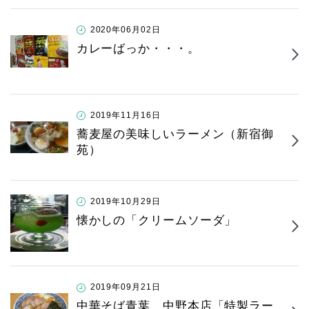
2020年06月02日
カレーばっか・・・。
2019年11月16日
蕎麦屋の美味しいラーメン（新宿御
苑）
2019年10月29日
懐かしの「クリームソーダ」
2019年09月21日
中華そば青葉 中野本店「特製ラー