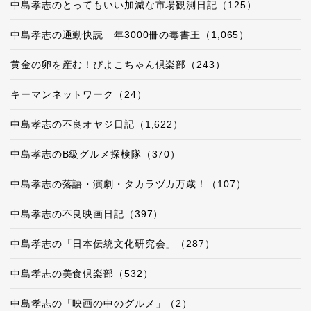
中島孝志のとってもいい加減な市場観測日記（125）
中島孝志の通勤快読 年3000冊の毒書王（1,065）
黄金の卵を産む！ぴよこちゃん倶楽部（243）
キーマンネットワーク（24）
中島孝志の不良オヤジ日記（1,622）
中島孝志のB級グルメ探検隊（370）
中島孝志の落語・演劇・タカラヅカ万歳！（107）
中島孝志の不良映画日記（397）
中島孝志の「日本伝統文化研究会」（287）
中島孝志の美食倶楽部（532）
中島孝志の「映画の中のグルメ」（2）