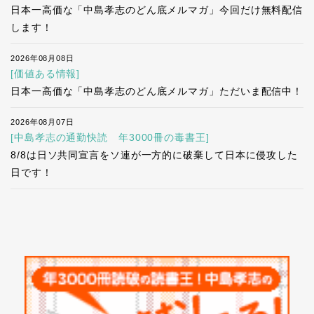
日本一高価な「中島孝志のどん底メルマガ」今回だけ無料配信
します！
2026年08月08日
[価値ある情報]
日本一高価な「中島孝志のどん底メルマガ」ただいま配信中！
2026年08月07日
[中島孝志の通勤快読 年3000冊の毒書王]
8/8は日ソ共同宣言をソ連が一方的に破棄して日本に侵攻した
日です！