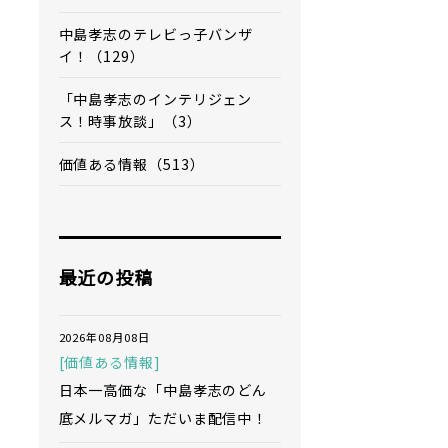
中島孝志のテレビっ子バンザ
イ！（129）
「中島孝志のインテリジェン
ス！時事放談」（3）
価値ある情報（513）
最近の投稿
2026年08月08日
[価値ある情報]
日本一高価な「中島孝志のどん
底メルマガ」ただいま配信中！