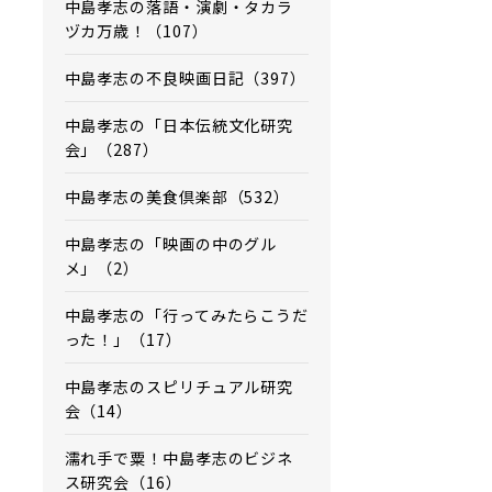
中島孝志の落語・演劇・タカラ
ヅカ万歳！（107）
中島孝志の不良映画日記（397）
中島孝志の「日本伝統文化研究
会」（287）
中島孝志の美食倶楽部（532）
中島孝志の「映画の中のグル
メ」（2）
中島孝志の「行ってみたらこうだ
った！」（17）
中島孝志のスピリチュアル研究
会（14）
濡れ手で粟！中島孝志のビジネ
ス研究会（16）