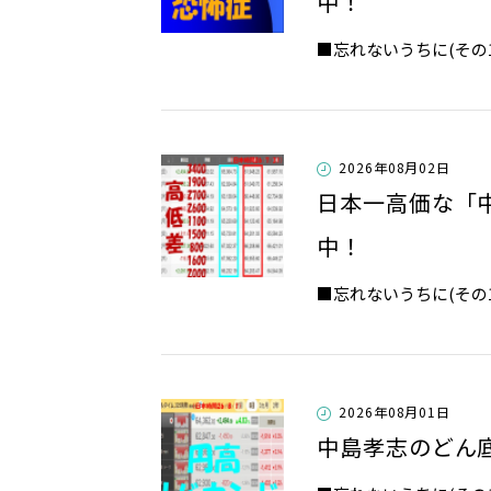
中！
■忘れないうちに(その1
2026年08月02日
日本一高価な「
中！
​​​​​​​■忘れないうちに(
2026年08月01日
中島孝志のどん