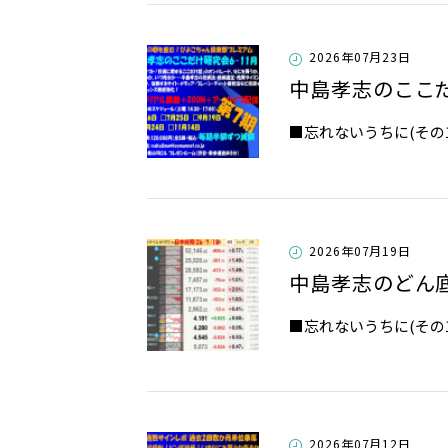
2026年07月23日
中島孝志のここ
​​■忘れないうちに(その1)・
2026年07月19日
中島孝志のどん
​​■忘れないうちに(そ
2026年07月12日