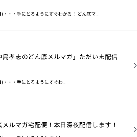
)・・・​​手にとるようにすぐわかる！ どん底マ...
中島孝志のどん底メルマガ」ただいま配信
その1)・・・​​手にとるようにすぐわ...
底メルマガ宅配便！本日深夜配信します！