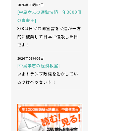
2026年08月07日
[中島孝志の通勤快読 年3000冊
の毒書王]
8/8は日ソ共同宣言をソ連が一方
的に破棄して日本に侵攻した日
です！
2026年08月06日
[中島孝志の経済教室]
いまトランプ政権を動かしてい
るのはベッセント！