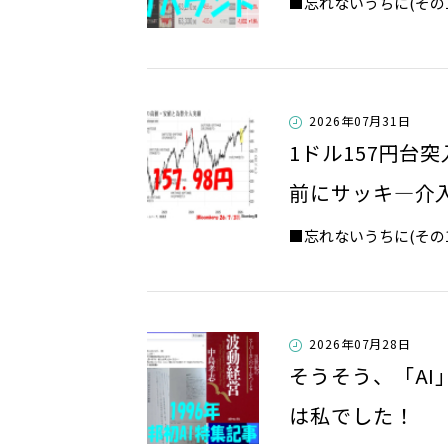
​​​​​​​■忘れないうちに(
2026年07月31日
1ドル157円台
前にサッキ―介
​​​​■忘れないうちに(
2026年07月28日
そうそう、「A
は私でした！