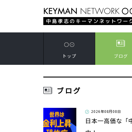
トップ
ブログ
ブログ
2026年08月08日
日本一高価な「