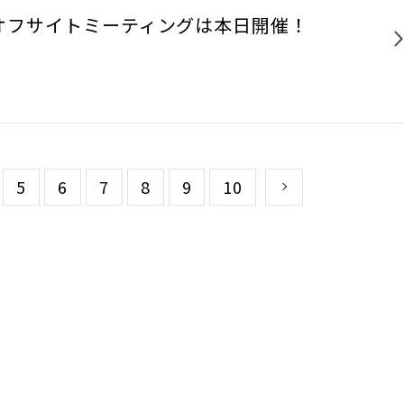
オフサイトミーティングは本日開催！
5
6
7
8
9
10