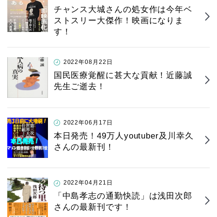
チャンス大城さんの処女作は今年ベ
ストスリー大傑作！映画になりま
す！
2022年08月22日
国民医療覚醒に甚大な貢献！近藤誠
先生ご逝去！
2022年06月17日
本日発売！49万人youtuber及川幸久
さんの最新刊！
2022年04月21日
「中島孝志の通勤快読」は浅田次郎
さんの最新刊です！