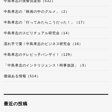
中島孝志の美食倶楽部（532）
中島孝志の「映画の中のグルメ」（2）
中島孝志の「行ってみたらこうだった！」（17）
中島孝志のスピリチュアル研究会（14）
濡れ手で粟！中島孝志のビジネス研究会（16）
中島孝志のテレビっ子バンザイ！（129）
「中島孝志のインテリジェンス！時事放談」（3）
価値ある情報（514）
最近の投稿