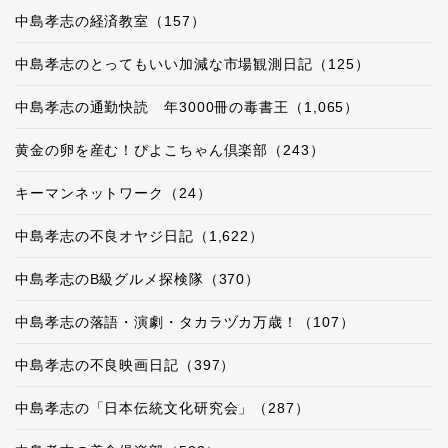
中島孝志の経済教室（157）
中島孝志のとってもいい加減な市場観測日記（125）
中島孝志の通勤快読 年3000冊の毒書王（1,065）
黄金の卵を産む！ぴよこちゃん倶楽部（243）
キーマンネットワーク（24）
中島孝志の不良オヤジ日記（1,622）
中島孝志のB級グルメ探検隊（370）
中島孝志の落語・演劇・タカラヅカ万歳！（107）
中島孝志の不良映画日記（397）
中島孝志の「日本伝統文化研究会」（287）