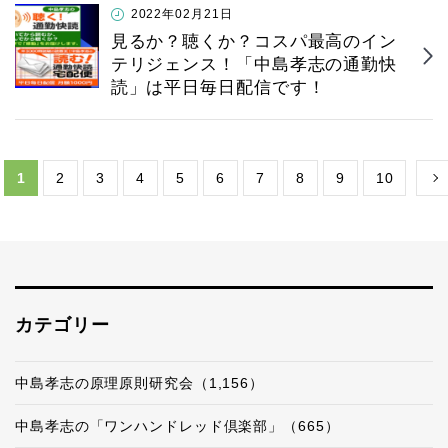
2022年02月21日
見るか？聴くか？コスパ最高のイン
テリジェンス！「中島孝志の通勤快
読」は平日毎日配信です！
1
2
3
4
5
6
7
8
9
10
カテゴリー
中島孝志の原理原則研究会（1,156）
中島孝志の「ワンハンドレッド倶楽部」（665）