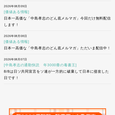
2026年08月09日
[価値ある情報]
日本一高価な「中島孝志のどん底メルマガ」今回だけ無料配信
します！
2026年08月08日
[価値ある情報]
日本一高価な「中島孝志のどん底メルマガ」ただいま配信中！
2026年08月07日
[中島孝志の通勤快読 年3000冊の毒書王]
8/8は日ソ共同宣言をソ連が一方的に破棄して日本に侵攻した
日です！