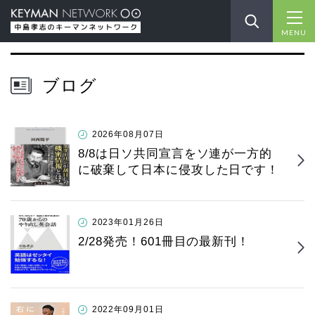
MENU
ブログ
2026年08月07日
8/8は日ソ共同宣言をソ連が一方的
に破棄して日本に侵攻した日です！
2023年01月26日
2/28発売！601冊目の最新刊！
2022年09月01日