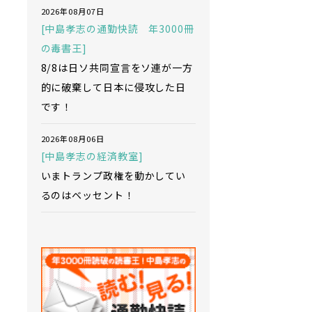
2026年08月07日
[中島孝志の通勤快読 年3000冊
の毒書王]
8/8は日ソ共同宣言をソ連が一方
的に破棄して日本に侵攻した日
です！
2026年08月06日
[中島孝志の経済教室]
いまトランプ政権を動かしてい
るのはベッセント！