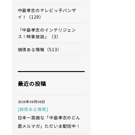
中島孝志のテレビっ子バンザ
イ！（129）
「中島孝志のインテリジェン
ス！時事放談」（3）
価値ある情報（513）
最近の投稿
2026年08月08日
[価値ある情報]
日本一高価な「中島孝志のどん
底メルマガ」ただいま配信中！