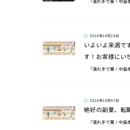
「濡れ手で粟！中島孝志
2016年10月19日
いよいよ来週で
す！お客様にい
「濡れ手で粟！中島孝志
2016年10月07日
絶好の副業、転
「濡れ手で粟！中島孝志