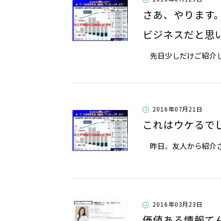
さあ、やります
ビジネスだと思
先日少しだけご紹介した
2016年07月21日
これはウケるで
昨日、友人から紹介され
2016年03月23日
価値ある情報て