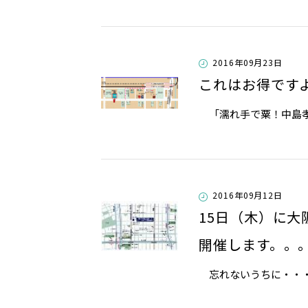
2016年09月23日
これはお得です
「濡れ手で粟！中島孝志
2016年09月12日
15日（木）に大
開催します。。
忘れないうちに・・・9