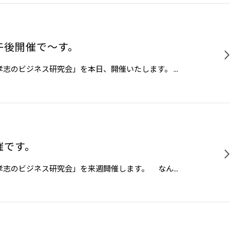
午後開催で〜す。
のビジネス研究会」を本日、開催いたします。 ...
催です。
志のビジネス研究会」を来週開催します。 なん...