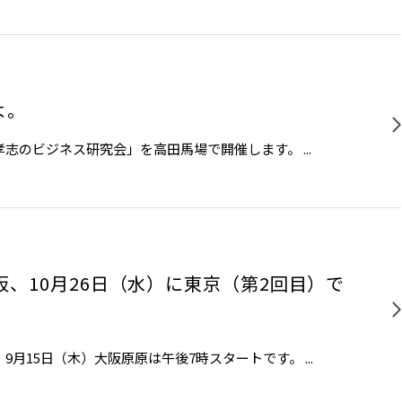
よ。
のビジネス研究会」を高田馬場で開催します。 ...
阪、10月26日（水）に東京（第2回目）で
。
月15日（木）大阪原原は午後7時スタートです。 ...