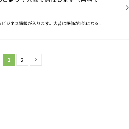
ジネス情報が入ります。大昔は株価が2倍になる...
1
2