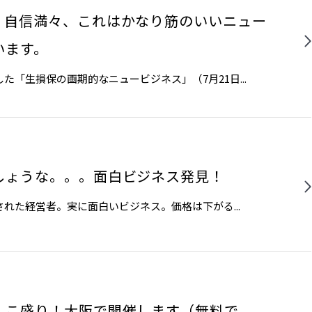
。自信満々、これはかなり筋のいいニュー
います。
「生損保の画期的なニュービジネス」（7月21日...
しょうな。。。面白ビジネス発見！
た経営者。実に面白いビジネス。価格は下がる...
んこ盛り！大阪で開催します（無料で