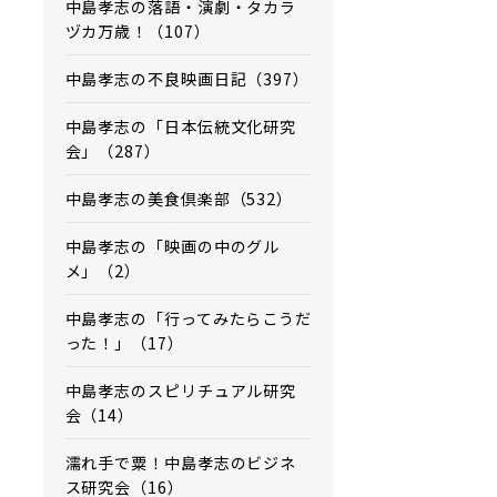
中島孝志の落語・演劇・タカラ
ヅカ万歳！（107）
中島孝志の不良映画日記（397）
中島孝志の「日本伝統文化研究
会」（287）
中島孝志の美食倶楽部（532）
中島孝志の「映画の中のグル
メ」（2）
中島孝志の「行ってみたらこうだ
った！」（17）
中島孝志のスピリチュアル研究
会（14）
濡れ手で粟！中島孝志のビジネ
ス研究会（16）