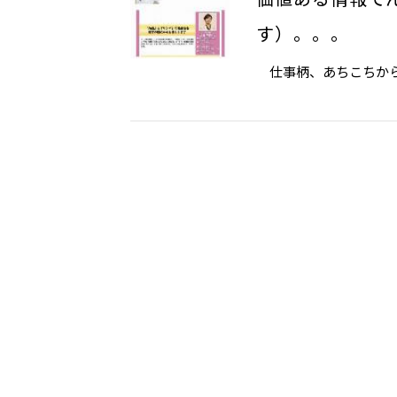
す）。。。
仕事柄、あちこちからビ