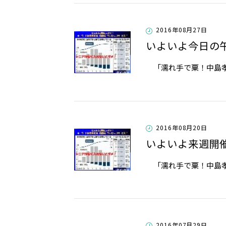
2016年08月27日
いよいよ今日の
「濡れ手で粟！中島孝志
2016年08月20日
いよいよ来週開
「濡れ手で粟！中島孝
2016年07月29日