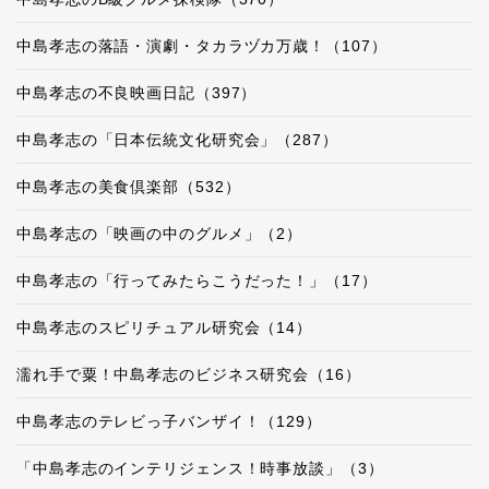
中島孝志の落語・演劇・タカラヅカ万歳！（107）
中島孝志の不良映画日記（397）
中島孝志の「日本伝統文化研究会」（287）
中島孝志の美食倶楽部（532）
中島孝志の「映画の中のグルメ」（2）
中島孝志の「行ってみたらこうだった！」（17）
中島孝志のスピリチュアル研究会（14）
濡れ手で粟！中島孝志のビジネス研究会（16）
中島孝志のテレビっ子バンザイ！（129）
「中島孝志のインテリジェンス！時事放談」（3）