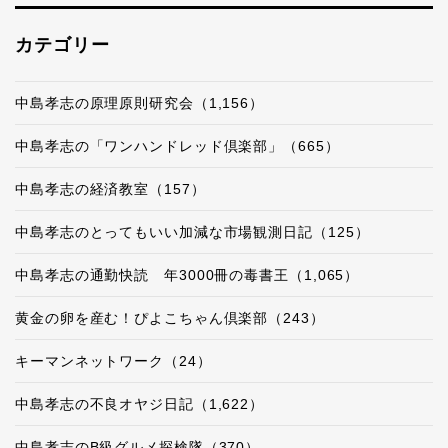
カテゴリー
中島孝志の原理原則研究会（1,156）
中島孝志の「ワンハンドレッド倶楽部」（665）
中島孝志の経済教室（157）
中島孝志のとってもいい加減な市場観測日記（125）
中島孝志の通勤快読 年3000冊の毒書王（1,065）
黄金の卵を産む！ぴよこちゃん倶楽部（243）
キーマンネットワーク（24）
中島孝志の不良オヤジ日記（1,622）
中島孝志のB級グルメ探検隊（370）