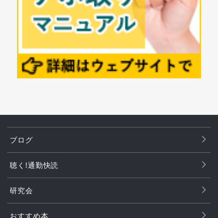
ブログ
聴く!通勤快読
研究会
おすすめ本