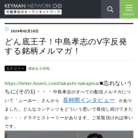
MENU
2024年02月18日
どん底王子！中島孝志のV字反発
する銘柄メルマガ！
カテゴリー
価値ある情報」
■忘れないう
https://letter.foomii.com/takashi-nakajima/
ちに(その1)
・・・
中島孝志のすべての配信メルマガにつ
長時間インタビュー
いて「ふーみー」さんから
かあり
ました。どんなコンテンツをどういう思いで発信し続けてきた
か・・・ドラマとストーリーがあります。ご笑覧頂ければ幸い
です。