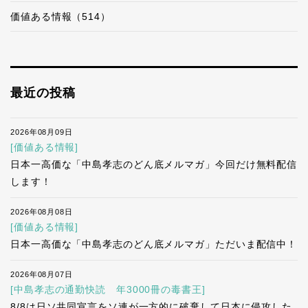
価値ある情報（514）
最近の投稿
2026年08月09日
[価値ある情報]
日本一高価な「中島孝志のどん底メルマガ」今回だけ無料配信
します！
2026年08月08日
[価値ある情報]
日本一高価な「中島孝志のどん底メルマガ」ただいま配信中！
2026年08月07日
[中島孝志の通勤快読 年3000冊の毒書王]
8/8は日ソ共同宣言をソ連が一方的に破棄して日本に侵攻した