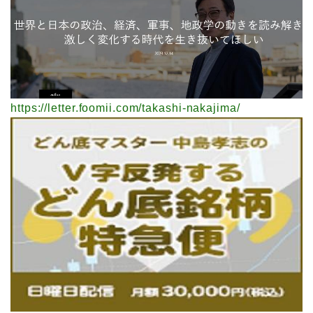
https://letter.foomii.com/takashi-nakajima/