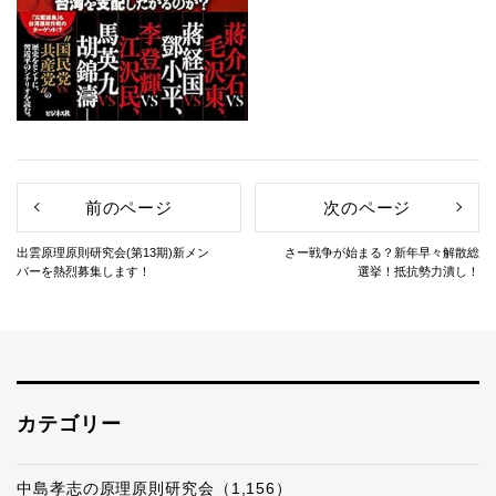
前のページ
次のページ
出雲原理原則研究会(第13期)新メン
さー戦争が始まる？新年早々解散総
バーを熱烈募集します！
選挙！抵抗勢力潰し！
カテゴリー
中島孝志の原理原則研究会（1,156）