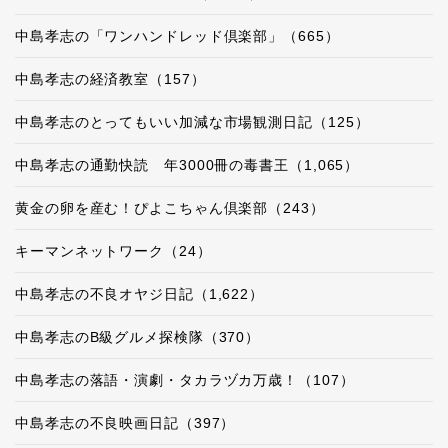
中島孝志の「ワンハンドレッド倶楽部」（665）
中島孝志の経済教室（157）
中島孝志のとってもいい加減な市場観測日記（125）
中島孝志の通勤快読 年3000冊の毒書王（1,065）
黄金の卵を産む！ぴよこちゃん倶楽部（243）
キーマンネットワーク（24）
中島孝志の不良オヤジ日記（1,622）
中島孝志のB級グルメ探検隊（370）
中島孝志の落語・演劇・タカラヅカ万歳！（107）
中島孝志の不良映画日記（397）