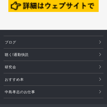
ブログ
聴く!通勤快読
研究会
おすすめ本
中島孝志のお仕事