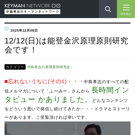
MENU
2025年12月08日
12/12(日)は能登金沢原理原則研究
会です！
カテゴリー
中島孝志の原理原則研究会」
■忘れないうちに(その1)
・・・
中島孝志のすべての配
長時間イン
信メルマガについて「ふーみー」さんから
タビュー かありました。
どんなコンテンツ
をどういう思いで発信し続けてきたか・・・ドラマとストーリ
ーがあります。ご笑覧頂ければ幸いです。