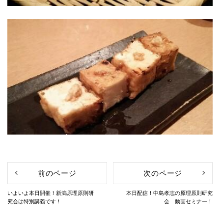
前のページ
次のページ
いよいよ本日開催！新潟原理原則研
本日配信！中島孝志の原理原則研究
究会は特別講義です！
会 動画セミナー！