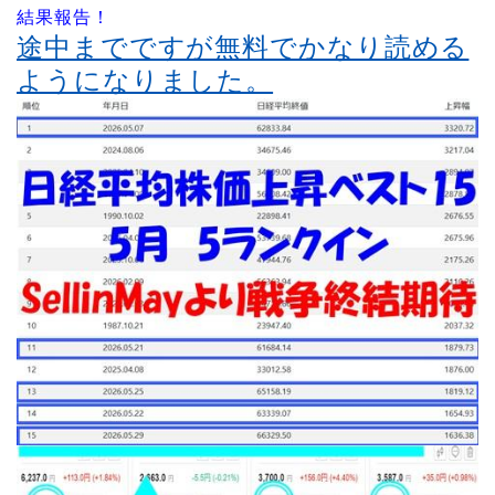
結果報告！
途中までですが無料でかなり読める
ようになりました。