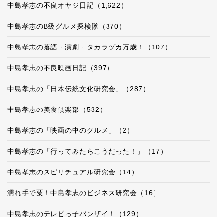
中島孝志の不良オヤジ日記（1,622）
中島孝志のB級グルメ探検隊（370）
中島孝志の落語・演劇・タカラヅカ万歳！（107）
中島孝志の不良映画日記（397）
中島孝志の「日本伝統文化研究会」（287）
中島孝志の美食倶楽部（532）
中島孝志の「映画の中のグルメ」（2）
中島孝志の「行ってみたらこうだった！」（17）
中島孝志のスピリチュアル研究会（14）
濡れ手で粟！中島孝志のビジネス研究会（16）
中島孝志のテレビっ子バンザイ！（129）