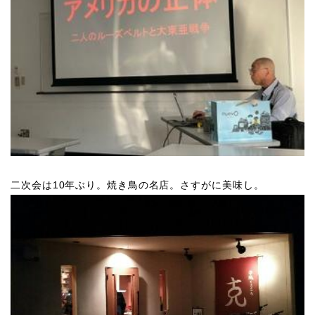
二次会は10年ぶり。焼き鳥の名店。さすがに美味し。