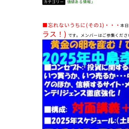
カテゴリー
価値ある情報」
■忘れないうちに(その1)
・・・
本日
ラス！)
です。メンバーはご参集くださ