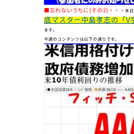
■忘れないうちに(その2)
・・・
本
底マスター中島孝志の「V字
ます。
今週のコンテンツは以下の通りです。