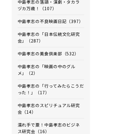
中島孝志の落語・演劇・タカラ
ヅカ万歳！（107）
中島孝志の不良映画日記（397）
中島孝志の「日本伝統文化研究
会」（287）
中島孝志の美食倶楽部（532）
中島孝志の「映画の中のグル
メ」（2）
中島孝志の「行ってみたらこうだ
った！」（17）
中島孝志のスピリチュアル研究
会（14）
濡れ手で粟！中島孝志のビジネ
ス研究会（16）