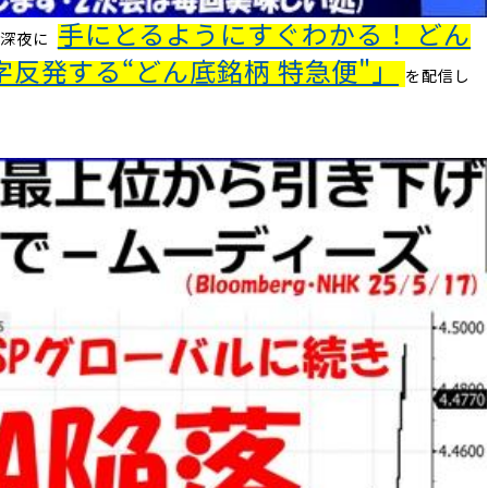
手にとるようにすぐわかる！ どん
日深夜に
反発する“どん底銘柄 特急便"」
を配信し