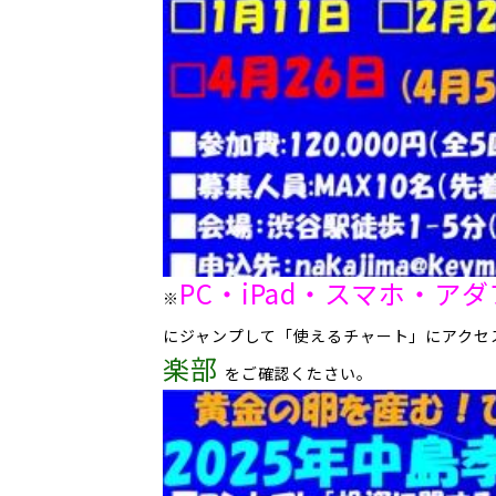
PC・iPad・スマホ・
※
にジャンプして「使えるチャート」にアクセ
楽部
をご確認くたさい。