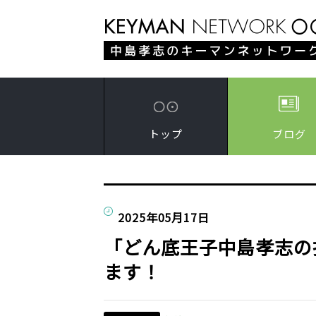
トップ
ブログ
2025年05月17日
「どん底王子中島孝志の
ます！