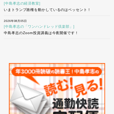
[中島孝志の経済教室]
いまトランプ政権を動かしているのはベッセント！
2026年08月05日
[中島孝志の「ワンハンドレッド倶楽部」]
中島孝志のZoom投資講義は今夜開催です！