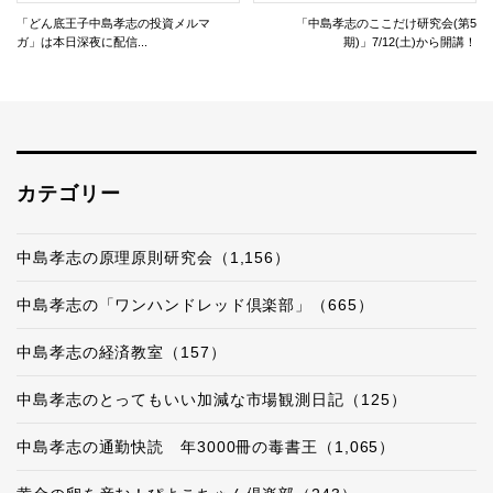
「どん底王子中島孝志の投資メルマ
「中島孝志のここだけ研究会(第5
ガ」は本日深夜に配信...
期)」7/12(土)から開講！
カテゴリー
中島孝志の原理原則研究会（1,156）
中島孝志の「ワンハンドレッド倶楽部」（665）
中島孝志の経済教室（157）
中島孝志のとってもいい加減な市場観測日記（125）
中島孝志の通勤快読 年3000冊の毒書王（1,065）