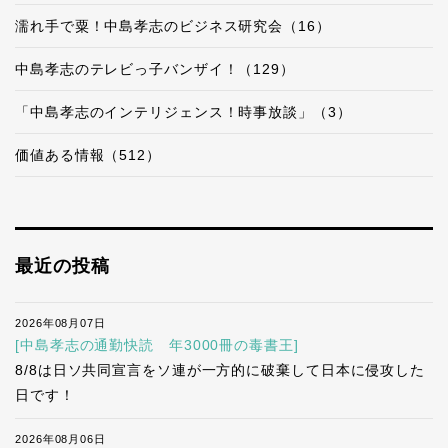
濡れ手で粟！中島孝志のビジネス研究会（16）
中島孝志のテレビっ子バンザイ！（129）
「中島孝志のインテリジェンス！時事放談」（3）
価値ある情報（512）
最近の投稿
2026年08月07日
[中島孝志の通勤快読 年3000冊の毒書王]
8/8は日ソ共同宣言をソ連が一方的に破棄して日本に侵攻した
日です！
2026年08月06日