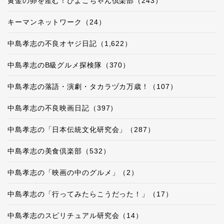
黄金の卵を産む！ぴよこちゃん倶楽部（243）
キーマンネットワーク（24）
中島孝志の不良オヤジ日記（1,622）
中島孝志のB級グルメ探検隊（370）
中島孝志の落語・演劇・タカラヅカ万歳！（107）
中島孝志の不良映画日記（397）
中島孝志の「日本伝統文化研究会」（287）
中島孝志の美食倶楽部（532）
中島孝志の「映画の中のグルメ」（2）
中島孝志の「行ってみたらこうだった！」（17）
中島孝志のスピリチュアル研究会（14）