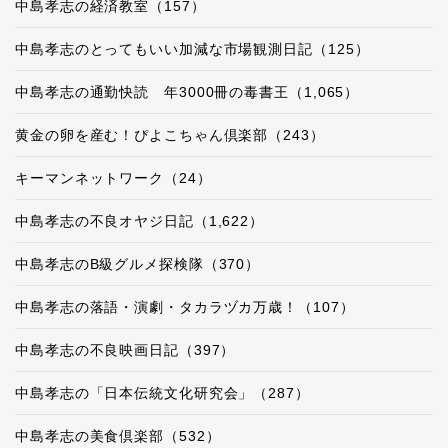
中島孝志の経済教室（157）
中島孝志のとってもいい加減な市場観測日記（125）
中島孝志の通勤快読 年3000冊の毒書王（1,065）
黄金の卵を産む！ぴよこちゃん倶楽部（243）
キーマンネットワーク（24）
中島孝志の不良オヤジ日記（1,622）
中島孝志のB級グルメ探検隊（370）
中島孝志の落語・演劇・タカラヅカ万歳！（107）
中島孝志の不良映画日記（397）
中島孝志の「日本伝統文化研究会」（287）
中島孝志の美食倶楽部（532）