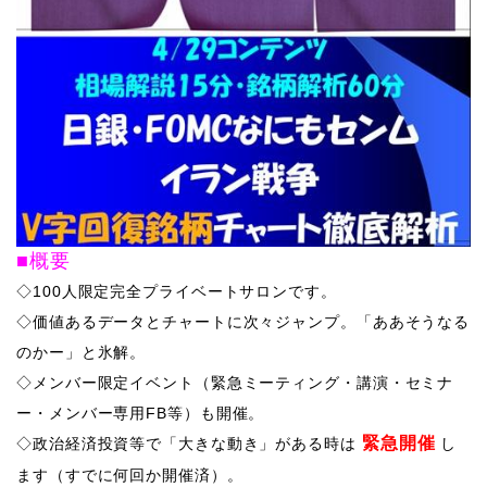
■概要
◇100人限定完全プライベートサロンです。
◇価値あるデータとチャートに次々ジャンプ。「ああそうなる
のかー」と氷解。
◇メンバー限定イベント（緊急ミーティング・講演・セミナ
ー・メンバー専用FB等）も開催。
緊急開催
​◇政治経済投資等で「大きな動き」がある時は
し
ます（すでに何回か開催済）。