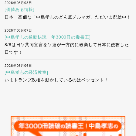
2026年08月08日
[価値ある情報]
日本一高価な「中島孝志のどん底メルマガ」ただいま配信中！
2026年08月07日
[中島孝志の通勤快読 年3000冊の毒書王]
8/8は日ソ共同宣言をソ連が一方的に破棄して日本に侵攻した
日です！
2026年08月06日
[中島孝志の経済教室]
いまトランプ政権を動かしているのはベッセント！