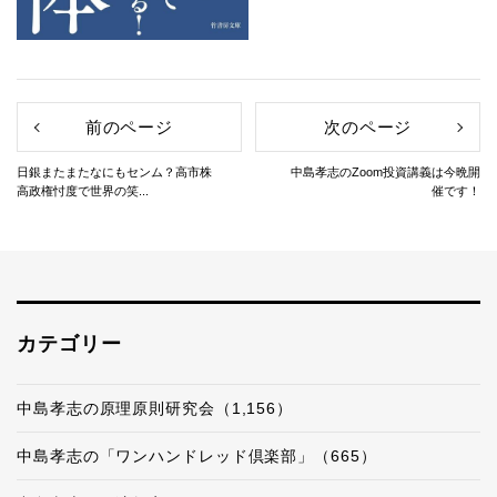
前のページ
次のページ
日銀またまたなにもセンム？高市株
中島孝志のZoom投資講義は今晩開
高政権忖度で世界の笑...
催です！
カテゴリー
中島孝志の原理原則研究会（1,156）
中島孝志の「ワンハンドレッド倶楽部」（665）