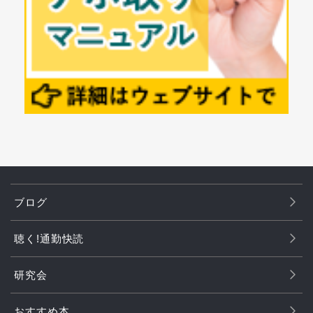
ブログ
聴く!通勤快読
研究会
おすすめ本