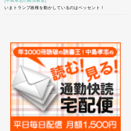
[中島孝志の経済教室]
いまトランプ政権を動かしているのはベッセント！