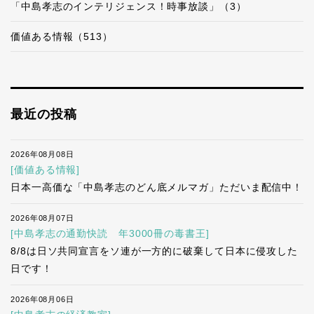
「中島孝志のインテリジェンス！時事放談」（3）
価値ある情報（513）
最近の投稿
2026年08月08日
[価値ある情報]
日本一高価な「中島孝志のどん底メルマガ」ただいま配信中！
2026年08月07日
[中島孝志の通勤快読 年3000冊の毒書王]
8/8は日ソ共同宣言をソ連が一方的に破棄して日本に侵攻した
日です！
2026年08月06日