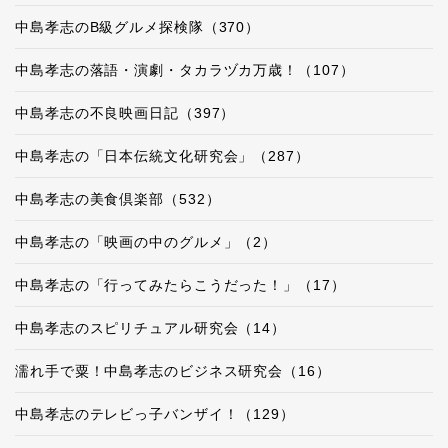
中島孝志のB級グルメ探検隊（370）
中島孝志の落語・演劇・タカラヅカ万歳！（107）
中島孝志の不良映画日記（397）
中島孝志の「日本伝統文化研究会」（287）
中島孝志の美食倶楽部（532）
中島孝志の「映画の中のグルメ」（2）
中島孝志の「行ってみたらこうだった！」（17）
中島孝志のスピリチュアル研究会（14）
濡れ手で粟！中島孝志のビジネス研究会（16）
中島孝志のテレビっ子バンザイ！（129）