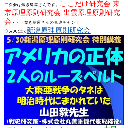
ここだけ研究会 東
二次会は焼き鳥屋さんです。
京原理原則研究会 出雲原理原則研究
会
・・・焼き鳥屋さんの鬼連チャン！
新潟原理原則研究会
◇5/30(土):