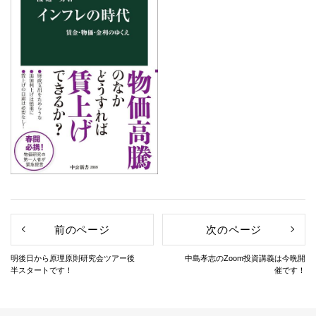
前のページ
次のページ
明後日から原理原則研究会ツアー後
中島孝志のZoom投資講義は今晩開
半スタートです！
催です！