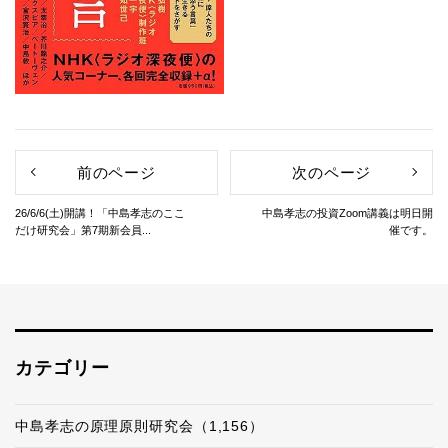
前のページ
次のページ
26/6/6(土)開講！「中島孝志のここ
中島孝志の投資Zoom講義は明日開
だけ研究会」第7期新会員...
催です。
カテゴリー
中島孝志の原理原則研究会（1,156）