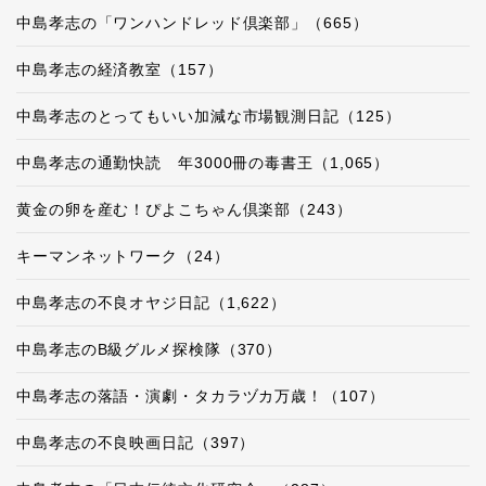
中島孝志の「ワンハンドレッド倶楽部」（665）
中島孝志の経済教室（157）
中島孝志のとってもいい加減な市場観測日記（125）
中島孝志の通勤快読 年3000冊の毒書王（1,065）
黄金の卵を産む！ぴよこちゃん倶楽部（243）
キーマンネットワーク（24）
中島孝志の不良オヤジ日記（1,622）
中島孝志のB級グルメ探検隊（370）
中島孝志の落語・演劇・タカラヅカ万歳！（107）
中島孝志の不良映画日記（397）