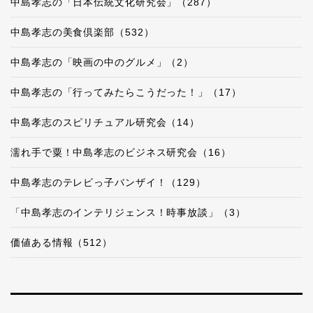
中島孝志の「日本伝統文化研究会」（287）
中島孝志の美食倶楽部（532）
中島孝志の「映画の中のグルメ」（2）
中島孝志の「行ってみたらこうだった！」（17）
中島孝志のスピリチュアル研究会（14）
濡れ手で粟！中島孝志のビジネス研究会（16）
中島孝志のテレビっ子バンザイ！（129）
「中島孝志のインテリジェンス！時事放談」（3）
価値ある情報（512）