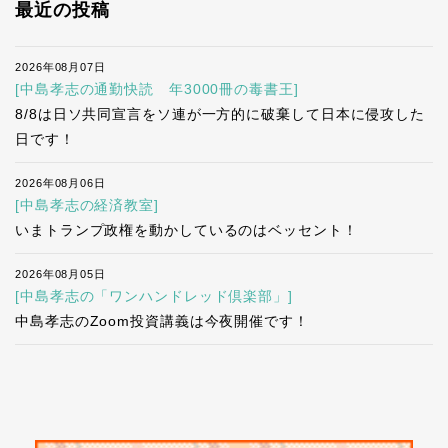
最近の投稿
2026年08月07日
[中島孝志の通勤快読 年3000冊の毒書王]
8/8は日ソ共同宣言をソ連が一方的に破棄して日本に侵攻した
日です！
2026年08月06日
[中島孝志の経済教室]
いまトランプ政権を動かしているのはベッセント！
2026年08月05日
[中島孝志の「ワンハンドレッド倶楽部」]
中島孝志のZoom投資講義は今夜開催です！