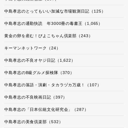
中島孝志のとってもいい加減な市場観測日記（125）
中島孝志の通勤快読 年3000冊の毒書王（1,065）
黄金の卵を産む！ぴよこちゃん倶楽部（243）
キーマンネットワーク（24）
中島孝志の不良オヤジ日記（1,622）
中島孝志のB級グルメ探検隊（370）
中島孝志の落語・演劇・タカラヅカ万歳！（107）
中島孝志の不良映画日記（397）
中島孝志の「日本伝統文化研究会」（287）
中島孝志の美食倶楽部（532）