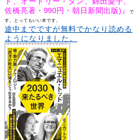
ド、オードリー・タン、錦田愛子、
佐橋亮著・990円・朝日新聞出版)』
で
す。
とってもいい本です。
途中までですが無料でかなり読める
ようになりました。