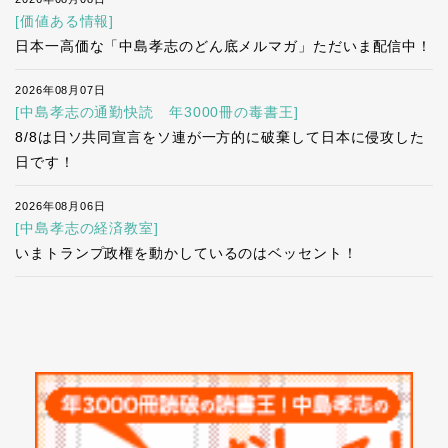
[価値ある情報]
日本一高価な「中島孝志のどん底メルマガ」ただいま配信中！
2026年08月07日
[中島孝志の通勤快読 年3000冊の毒書王]
8/8は日ソ共同宣言をソ連が一方的に破棄して日本に侵攻した
日です！
2026年08月06日
[中島孝志の経済教室]
いまトランプ政権を動かしているのはベッセント！