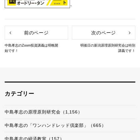
、
前のページ
次のページ
中島孝志のZoom投資講義は明晩開
明後日の新潟原理原則研究会は特別
始です！
講義です！
カテゴリー
中島孝志の原理原則研究会（1,156）
中島孝志の「ワンハンドレッド倶楽部」（665）
中島孝志の経済教室（157）