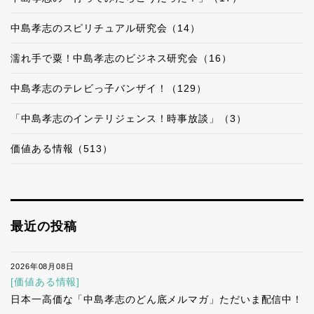
中島孝志のスピリチュアル研究会（14）
濡れ手で粟！中島孝志のビジネス研究会（16）
中島孝志のテレビっ子バンザイ！（129）
「中島孝志のインテリジェンス！時事放談」（3）
価値ある情報（513）
最近の投稿
2026年08月08日
[価値ある情報]
日本一高価な「中島孝志のどん底メルマガ」ただいま配信中！