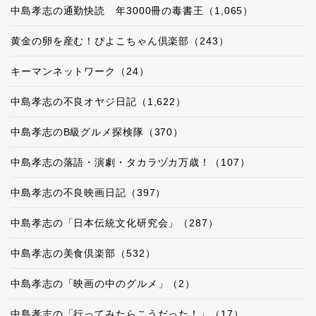
中島孝志の通勤快読 年3000冊の毒書王（1,065）
黄金の卵を産む！ぴよこちゃん倶楽部（243）
キーマンネットワーク（24）
中島孝志の不良オヤジ日記（1,622）
中島孝志のB級グルメ探検隊（370）
中島孝志の落語・演劇・タカラヅカ万歳！（107）
中島孝志の不良映画日記（397）
中島孝志の「日本伝統文化研究会」（287）
中島孝志の美食倶楽部（532）
中島孝志の「映画の中のグルメ」（2）
中島孝志の「行ってみたらこうだった！」（17）