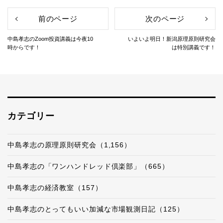
前のページ
次のページ
中島孝志のZoom投資講義は今夜10
いよいよ明日！新潟原理原則研究会
時からです！
は特別講義です！
カテゴリー
中島孝志の原理原則研究会（1,156）
中島孝志の「ワンハンドレッド倶楽部」（665）
中島孝志の経済教室（157）
中島孝志のとってもいい加減な市場観測日記（125）