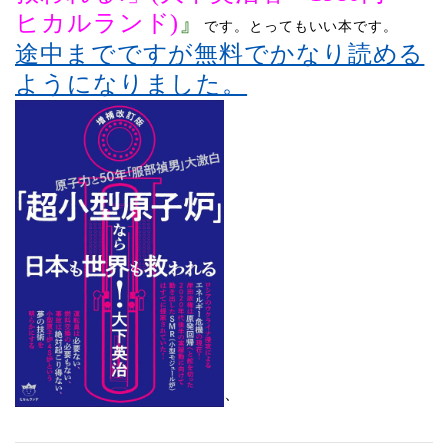
』
ヒカルランド
)
です。
とってもいい本です。
途中までですが無料でかなり読める
ようになりました。
、