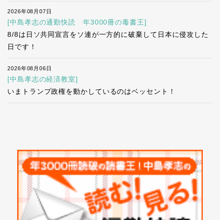
2026年08月07日
[中島孝志の通勤快読 年3000冊の毒書王]
8/8は日ソ共同宣言をソ連が一方的に破棄して日本に侵攻した
日です！
2026年08月06日
[中島孝志の経済教室]
いまトランプ政権を動かしているのはベッセント！